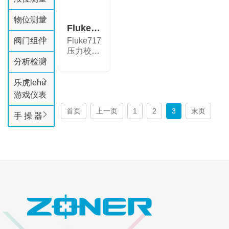
物位测量
Fluke 717 系列压力校准器
阀门组件
Fluke717
压力校准
器拥有超
分析检测
群的性
能...
乐虎lehu
游戏仪表
首页
上一页
1
2
3
末页
手 操 器