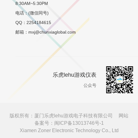
8:30AM~5:30PM
电话：(微信同号)
QQ：2254184615
邮箱：mxj@chunxiaglobal.com
乐虎lehu游戏仪表
公众号
版权所有：厦门乐虎lehu游戏电子科技有限公司
网站
备案号：闽ICP备13013746号-1
Xiamen Zoner Electronic Technology Co., Ltd