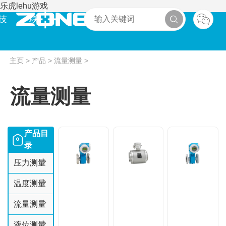
乐虎lehu游戏
技
联
术
系
主页
>
产品
>
流量测量
>
流量测量
产品目
录
压力测量
温度测量
流量测量
液位测量