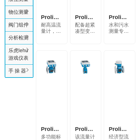
物位测量
Proline Promag P 300 电磁流量计
Proline Promag H 100
Proline Promag W 300 电磁流量计
阀门组件
耐高温流
配备超紧
水和污水
量计，搭
凑型变送
测量专
配操作简
器的卫生
家，搭配
分析检测
便的一...
行业应...
操作简
便...
乐虎lehu
游戏仪表
手 操 器
Proline Promag W 400 电磁流量计
Proline Promag D 400 电磁流量计
Proline Promag E 100 电磁流量计
多功能标
该流量计
经济型流