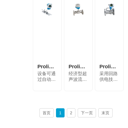
Proline Prosonic Flow 91W 超声波流量
Proline Prosonic Flow E 100超声波流
Proline Prosonic Flow B 200 超声波流
设备可通
经济型超
采用回路
过自动频
声波流量
供电技术
率扫描使
计，内置
设备，可
测量性...
温度测...
对沼气...
首页
1
2
下一页
末页