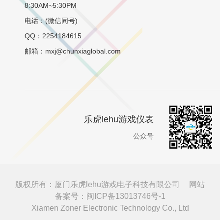
8:30AM~5:30PM
电话：(微信同号)
QQ：2254184615
邮箱：mxj@chunxiaglobal.com
乐虎lehu游戏仪表
公众号
版权所有：厦门乐虎lehu游戏电子科技有限公司
网站
备案号：闽ICP备13013746号-1
Xiamen Zoner Electronic Technology Co., Ltd