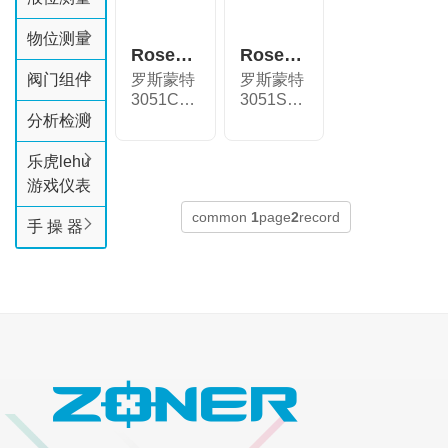
物位测量
Rosemount™ 3051CFP 一体化孔板流
Rosemount™ 3051SFP 一体化孔板流
阀门组件
罗斯蒙特
罗斯蒙特
3051CFP
3051SFP
型一体化
一体化孔
分析检测
孔板流
板流量
量...
计...
乐虎lehu
游戏仪表
common
1
page
2
record
手 操 器