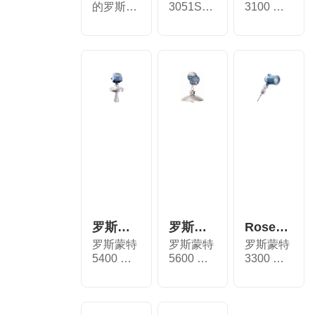
的罗斯蒙
3051SAL
3100 液
特 2051L
液位变送
位变送器
液位变...
器是一
是一款
种...
可...
罗斯蒙特™ 5400 液位变送器
罗斯蒙特™ 5600 液位变送器
Rosemount™ 3300 液位变送器 - 导
罗斯蒙特
罗斯蒙特
罗斯蒙特
5400 物
5600 物
3300 液
位变送器
位变送
位变送器
可对液
器，可用
用于液
体...
于...
位...