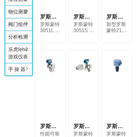
物位测量
罗斯蒙特™ 3051L 液位变送器
罗斯蒙特™ 3051S 宽温变送器
罗斯蒙特 2140 振动音叉式液位
阀门组件
罗斯蒙特
罗斯蒙特
新型罗斯
3051L 液
3051S 宽
蒙特2140
位变送器
温变送器
是世界首
分析检测
是全集...
使变送...
款可用...
乐虎lehu
游戏仪表
手 操 器
罗斯蒙特™ 2051L 液位变送器
罗斯蒙特™ 3051SAL 液位变送器
罗斯蒙特™ 3100 液位变送器
性能可靠
罗斯蒙特
罗斯蒙特