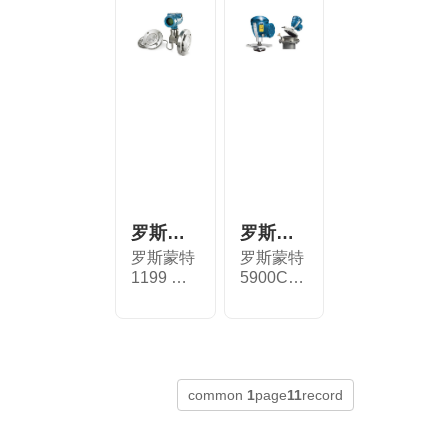
罗斯蒙特™ 1199 膜片密封系统
罗斯蒙特 5900C 雷达液位计
罗斯蒙特
罗斯蒙特
1199 膜
5900C雷
片密封系
达液位计
统可为
可提供...
变...
common
1
page
11
record