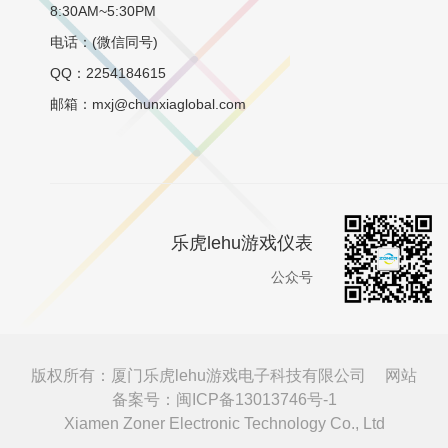
8:30AM~5:30PM
电话：(微信同号)
QQ：2254184615
邮箱：mxj@chunxiaglobal.com
乐虎lehu游戏仪表
公众号
版权所有：厦门乐虎lehu游戏电子科技有限公司
网站
备案号：闽ICP备13013746号-1
Xiamen Zoner Electronic Technology Co., Ltd