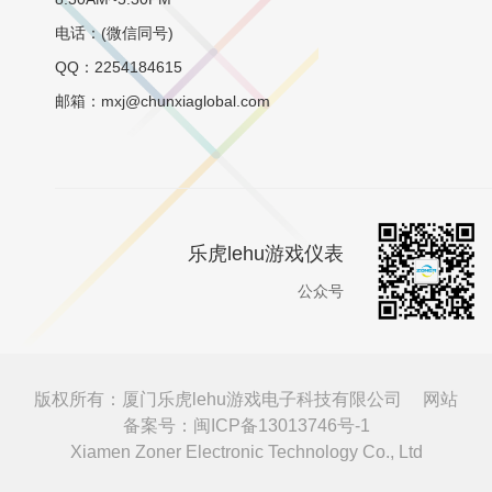
电话：(微信同号)
QQ：2254184615
邮箱：mxj@chunxiaglobal.com
乐虎lehu游戏仪表
公众号
版权所有：厦门乐虎lehu游戏电子科技有限公司
网站
备案号：闽ICP备13013746号-1
Xiamen Zoner Electronic Technology Co., Ltd