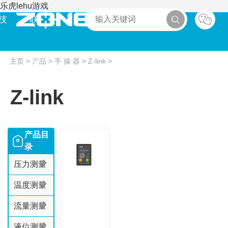
乐虎lehu游戏
技
联
术
系
主页
>
产品
>
手 操 器
>
Z-link
>
Z-link
产品目
录
压力测量
温度测量
流量测量
液位测量