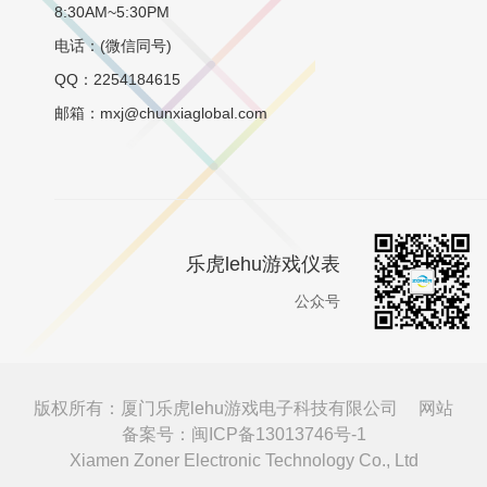
8:30AM~5:30PM
电话：(微信同号)
QQ：2254184615
邮箱：mxj@chunxiaglobal.com
乐虎lehu游戏仪表
公众号
版权所有：厦门乐虎lehu游戏电子科技有限公司
网站
备案号：闽ICP备13013746号-1
Xiamen Zoner Electronic Technology Co., Ltd