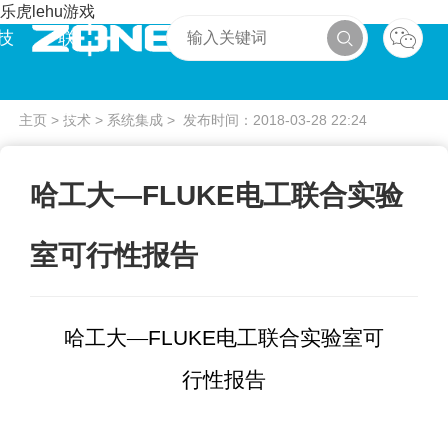
乐虎lehu游戏
技
联
术
系
主页
>
技术
>
系统集成
> 发布时间：2018-03-28 22:24
哈工大—FLUKE电工联合实验
室可行性报告
哈工大
—
FLUKE
电工联合实验室可
行性报告