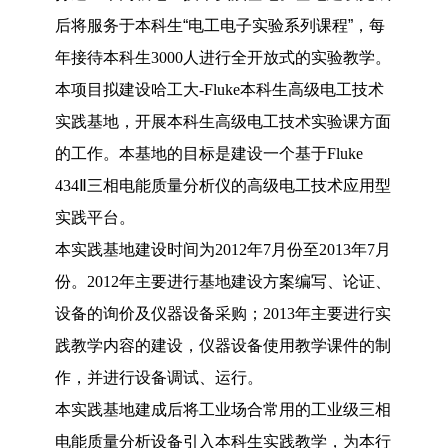
后将服务于本科生“电工电子实验系列课程”，每
年接待本科生
3000
人进行全开放式的实验教学。
本项目拟建设哈工大
-Fluke
本科生高级电工技术
实践基地，开展本科生高级电工技术实验课方面
的工作。本基地的目标是建设一个基于
Fluke
434
Ⅱ三相电能质量分析仪的高级电工技术应用型
实践平台。
本实践基地建设时间为
2012
年
7
月份至
2013
年
7
月
份。
2012
年主要进行基地建设方案编写、论证、
设备的询价及仪器设备采购；
2013
年主要进行实
践教学内容的建设，仪器设备使用教学课件的制
作，并进行设备调试、运行。
本实践基地建成后将工业场合常用的工业级三相
电能质量分析设备引入本科生实践教学，为本行