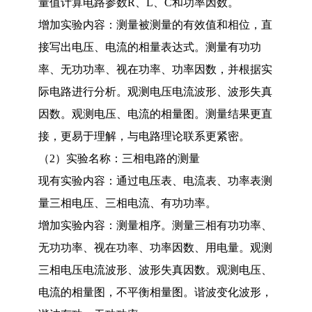
量值计算电路参数
R
、
L
、
C
和功率因数。
增加实验内容：测量被测量的有效值和相位，直
接写出电压、电流的相量表达式。测量有功功
率、无功功率、视在功率、功率因数，并根据实
际电路进行分析。观测电压电流波形、波形失真
因数。观测电压、电流的相量图。测量结果更直
接，更易于理解，与电路理论联系更紧密。
（
2
）实验名称：三相电路的测量
现有实验内容：通过电压表、电流表、功率表测
量三相电压、三相电流、有功功率。
增加实验内容：测量相序。测量三相有功功率、
无功功率、视在功率、功率因数、用电量。观测
三相电压电流波形、波形失真因数。观测电压、
电流的相量图，不平衡相量图。谐波变化波形，