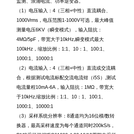
监测、浪涌电流、功率逆变器。
（1）电压输入：4（三相+中性）直流耦合、
1000Vrms，电压范围1-1000V可选，最大峰值
测量电压6KV（瞬变模式），输入阻抗：
4MΩ/5pF，带宽大于10kHz,瞬变模式最大
100kHz，缩放比例：1:1、10：1、100:1、
1000:1、10000:1
（2）
电流输入：4（三相+中性）直流或交流耦
合，根据测试电流标配交流电流钳（i5S）,测试
电流量程10mA-6A
，输入阻抗：1MΩ，带宽大
于10kHz,缩放比例：1:1、10：1、100:1、
1000:1、10000:1
（3）
采样系统分辨率：8通道均为16位模/数转
换器，最高采样速度为每个通道同时200kS/s，