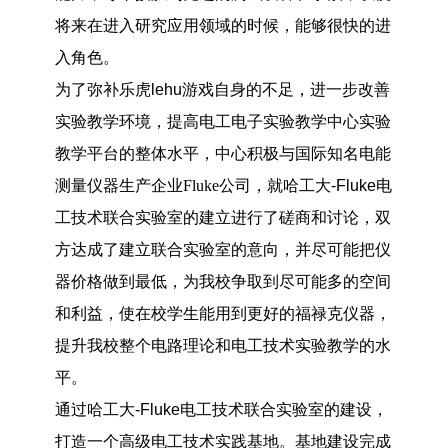
将来在进入研究应用领域的时候，能够很快的进
入角色。
为了弥补乐虎lehu游戏自身的不足，进一步改善
实验教学环境，提高电工电子实验教学中心实验
教学平台的整体水平，中心积极与国际知名电能
测量仪器生产企业
Fluke
公司，
就哈工大-Fluke
电
工技术联合实验室的建立进行了磋商和讨论，双
方达成了建立联合实验室的意向，并尽可能把仪
器价格做到最低，为我校争取到尽可能多的空间
和利益，使在校学生能用到更好的福禄克仪器，
提升我校整个电路理论和电工技术实验教学的水
平。
通过哈
工大-Fluke
电工技术
联合实验室的建设，
打造一个高级电工技术实践基地。基地建设完成