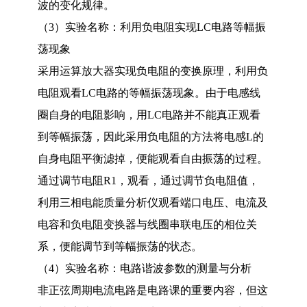
波的变化规律。
（
3
）实验名称：利用负电阻实现
LC
电路等幅振
荡现象
采用运算放大器实现负电阻的变换原理，利用负
电阻观看
LC
电路的等幅振荡现象。由于电感线
圈自身的电阻影响，用
LC
电路并不能真正观看
到等幅振荡，因此采用负电阻的方法将电感
L
的
自身电阻平衡滤掉，便能观看自由振荡的过程。
通过调节电阻
R1
，观看，通过调节负电阻值，
利用三相电能质量分析仪观看端口电压、电流及
电容和负电阻变换器与线圈串联电压的相位关
系，便能调节到等幅振荡的状态。
（
4
）实验名称：电路谐波参数的测量与分析
非正弦周期电流电路是电路课的重要内容，但这