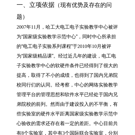
一、立项依据
（
现有优势及存在的问
题）
2007
年
11
月，哈工大电工电子实验教学中心被评
为“国家级实验教学示范中心”，同时中心所承担
的“电工电子实验系列课程”于
2010
年
10
月被评
为“国家级精品课”。经过近几年的建设，电工电
子实验教学中心的软硬件条件已经得到了很大的
提高，取得了不小的成绩，也得到了国内兄弟院
校同行们的认同。经考察，中心的网络实验教学
管理平台的管理思想和软件水平已经处于国内兄
弟院校的前列。然而由于建设投入的不平衡，有
些实验室的硬件水平距离国家级实验教学示范中
心验收的需求还存在着一定的差距。中心目前共
有
8
个实验室，其中有
3
个国际联合实验室，分别