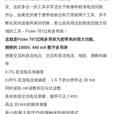
安。这款多合一的工具非常适合于检修和校准电流回路。
所以，如果您厌倦于携带校验仪和万用表两个工具、并不
断在其间连接和来回切换，那么就采用这款能使您能力倍
增的工具－Fluke 787过程多用表！
这就是Fluke 787过程多用表为您带来的强大功能。
精密的 1000V, 440 mA 数字多用表
测量交流和直流电压、交流和直流电流、电阻、通断和频
率
0.1% 直流电压准确度
0.05% 直流电流准确度， 1 A 下的分辨率达 30 mA
同时读取 mA读数和百分比读数
真有效值交流电压测量，频率可达 1 kHz
高达 20 kHz的频率测量
最小值/最大值/平均值/接触保持/相对模式