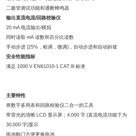
二极管测试功能和通断蜂鸣器
输出直流电流/回路校验仪
20 mA 电流输出/模拟
同时读取 mA 读数和百分比读数
手动步进 (25%，粗调，微调)，自动步进和自动斜坡
安全性能指标
满足 1000 V EN61010-1 CAT III 标准
主要特性
将数字多用表和回路校验仪二合一的工具
带背光的清晰 LCD 显示屏；4,000 字 (直流电流功能下为
30,000 字)显示
电池舱门方便更换电池