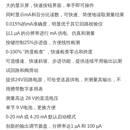
大的显示屏，快速按钮界面，单手即可操作
同时显示mA和百分比读数，可快速、简便地读取测量结果
0.015%的mA准确度，明显优于其它回路校验仪
以1 µA 的分辨率进行 mA 供电、仿真和测量
按键控制25%步进值，方便线性检测
0-100% "跨度检查" ，快速检查零点和跨度
可选慢速、快速斜坡、步进功能，提供连续平滑输出以测
试回路和阀滑动
提供24V回路电源，可给变送器供电，并测量其输出，不
用携带数字多用表
测量高达 28 V的直流电压
单节 9 V电池，更换方便
0-20 mA 或 4-20 mA 默认启动模式
创新的输出调节拨盘，分辨率达1 µA 和 100 µA